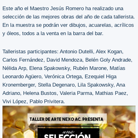
Este año el Maestro Jesús Romero ha realizado una
selección de las mejores obras del año de cada tallerista.
En la muestra se podrán ver dibujos, acuarelas, acrílicos
y óleos, todos a la venta en la barra del bar.
Talleristas participantes: Antonio Dutelli, Alex Kogan,
Carlos Fernández, David Mendoza, Belén Goly Andrade,
Nélida Arp, Elena Spakowsky, Rubén Marone, Matías
Leonardo Agüero, Verónica Ortega, Ezequiel Higa
Kronemberger, Stella Degenaro, Lila Spakowsky, Ana
Adriano, Helena Bustos, Valeria Parma, Mathias Paez,
Vivi López, Pablo Privitera.