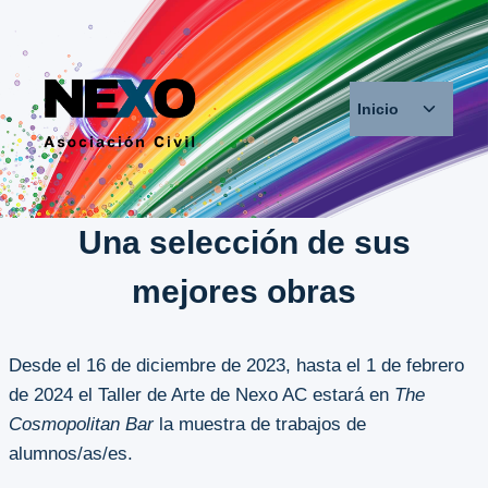
Saltar
al
contenido
Alternar
Inicio
menú
hijo
Una selección de sus
mejores obras
Desde el 16 de diciembre de 2023, hasta el 1 de febrero
de 2024 el Taller de Arte de Nexo AC estará en
The
Cosmopolitan Bar
la muestra de trabajos de
alumnos/as/es.