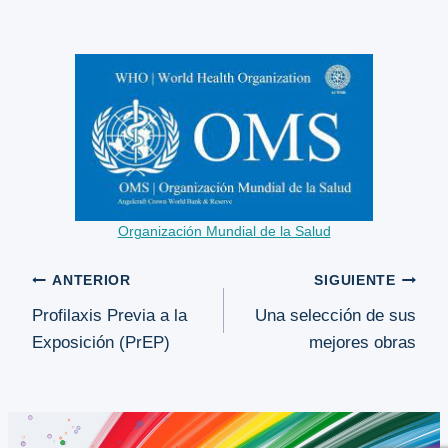
Organización Mundial de la Salud
Navegación
ANTERIOR
SIGUIENTE
Profilaxis Previa a la
Una selección de sus
de
Exposición (PrEP)
mejores obras
entradas