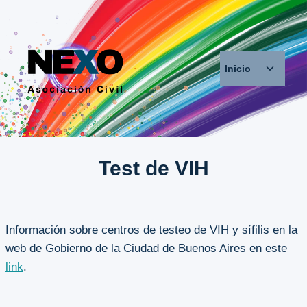
Saltar
al
contenido
Alternar
Inicio
menú
hijo
Test de VIH
Información sobre centros de testeo de VIH y sífilis en la
web de Gobierno de la Ciudad de Buenos Aires en este
link
.