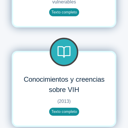
vulnerables
Texto completo
Conocimientos y creencias
sobre VIH
(2013)
Texto completo